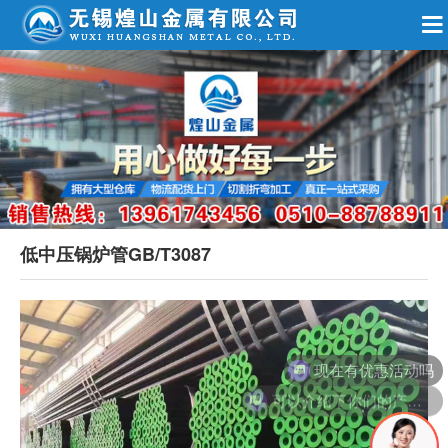
低中压锅炉管GB/T3087
现在有优惠活动吗
可以介绍下你们的产品么