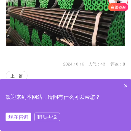
2024.10.16 人气：
43
评论：
0
上一篇
×
返回
返回顶部
欢迎来到本网站，请问有什么可以帮您？
现在咨询
稍后再说
提交