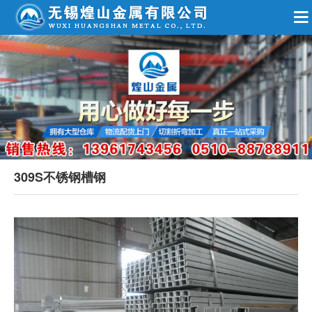
309S不锈钢槽钢